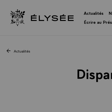
Panneau de gestion des cookies
Actualités
N
Retour à l’accueil Élysée
Écrire au Prés
Actualités
Dispar