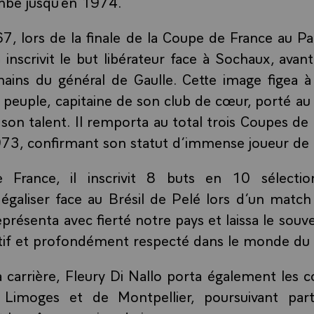
mbe jusqu’en 1974.
, lors de la finale de la Coupe de France au Pa
 inscrivit le but libérateur face à Sochaux, avan
ains du général de Gaulle. Cette image figea à 
 peuple, capitaine de son club de cœur, porté a
 son talent. Il remporta au total trois Coupes de
73, confirmant son statut d’immense joueur de 
France, il inscrivit 8 buts en 10 sélection
galiser face au Brésil de Pelé lors d’un match 
présenta avec fierté notre pays et laissa le souv
tif et profondément respecté dans le monde du 
 carrière, Fleury Di Nallo porta également les 
S Limoges et de Montpellier, poursuivant pa