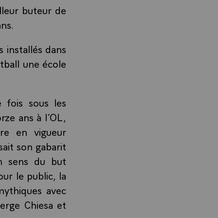
lleur buteur de
ans.
 installés dans
tball une école
 fois sous les
rze ans à l’OL,
re en vigueur
sait son gabarit
n sens du but
ur le public, la
mythiques avec
erge Chiesa et