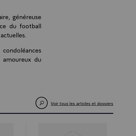
aire, généreuse
ce du football
actuelles.
s condoléances
es amoureux du
Voir tous les articles et dossiers