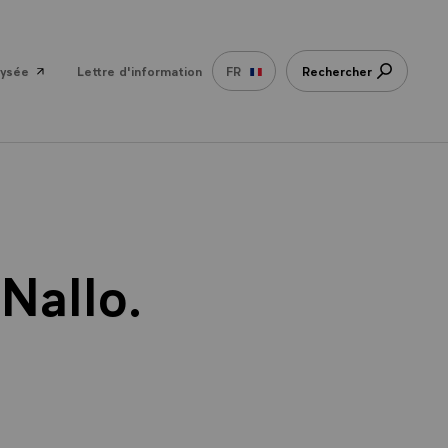
lysée
Lettre d'information
FR
Rechercher
 Nallo.