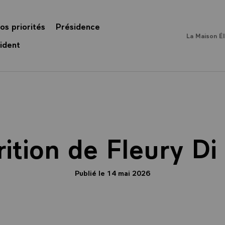
os priorités
Présidence
La Maison É
ident
ition de Fleury Di
Publié le 14 mai 2026