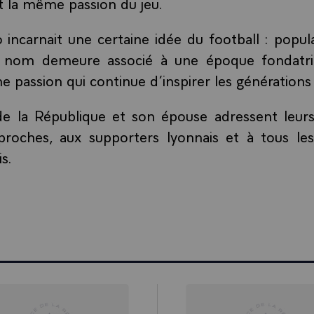
 la même passion du jeu.
o incarnait une certaine idée du football : popul
n nom demeure associé à une époque fondatri
ne passion qui continue d’inspirer les générations 
de la République et son épouse adressent leur
roches, aux supporters lyonnais et à tous l
s.