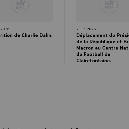
n 2026
2 juin 2026
rition de Charlie Dalin.
Déplacement du Prési
de la République et Br
Macron au Centre Nat
du Football de
Clairefontaine.