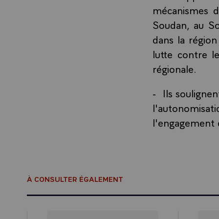
mécanismes de
Soudan, au So
dans la région 
lutte contre l
régionale.
- Ils soulignen
l'autonomisat
l'engagement d
À CONSULTER ÉGALEMENT