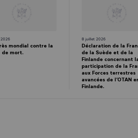
n 2026
8 juillet 2026
ès mondial contre la
Déclaration de la Fran
 de mort.
de la Suède et de la
Finlande concernant l
participation de la Fr
aux Forces terrestres
avancées de l’OTAN e
Finlande.