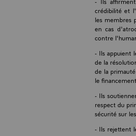
- Ils affirme
crédibilité et
les membres pe
en cas d'atro
contre l'human
- Ils appuient 
de la résoluti
de la primauté
le financement
- Ils soutienn
respect du prin
sécurité sur le
- Ils rejettent