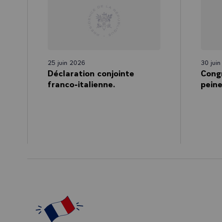
25 juin 2026
30 jui
Déclaration conjointe
Congr
franco-italienne.
peine