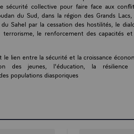
 sécurité collective pour faire face aux confli
udan du Sud, dans la région des Grands Lacs,
du Sahel par la cessation des hostilités, le dialo
e terrorisme, le renforcement des capacités et l
t le lien entre la sécurité et la croissance écono
ion des jeunes, l'éducation, la résilience
es populations diasporiques