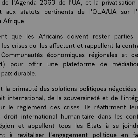
s de l'Agenda 2063 de l'UA, et la privatisation 
 aux statuts pertinents de l'OUA/UA sur l'é
 Afrique.
ment que les Africains doivent rester parties
les crises qui les affectent et rappellent la centr
es Communautés économiques régionales et d
M) pour offrir une plateforme de médiation
 paix durable.
ent la primauté des solutions politiques négociées
t international, de la souveraineté et de l'intégr
ur le règlement des crises. Ils réaffirment l
e droit international humanitaire dans les conf
égion et appellent tous les États à se joindre
nt à revitaliser l'engagement politique en f