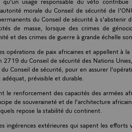
nt qu'un usage responsable du véto contribue 
 l'autorité morale du Conseil de sécurité de I'ON
rmanents du Conseil de sécurité à s'abstenir d'u
cités de masse, lorsque des crimes de génoci
ité et des crimes de guerre à grande échelle so
les opérations de paix africaines et appellent à 
on 2719 du Conseil de sécurité des Nations Unies,
 du Conseil de sécurité, pour en assurer l'opérati
 adéquat, prévisible et durable.
ent le renforcement des capacités des armées afr
cipe de souveraineté et de l'architecture africai
squels repose la stabilité du continent.
 les ingérences extérieures qui sapent les efforts v