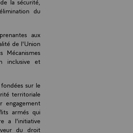
de la sécurité,
limination du
 prenantes aux
alité de l'Union
es Mécanismes
 inclusive et
 fondées sur le
ité territoriale
eur engagement
lits armés qui
 a l'initiative
aveur du droit