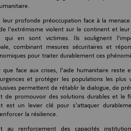
humanitaire.
t leur profonde préoccupation face à la menace
de l'extrémisme violent sur le continent et leur 
 qui en sont victimes. Ils soulignent l'im
ale, combinant mesures sécuritaires et répons
conomiques pour traiter durablement ces phénom
nt que face aux crises, l'aide humanitaire reste e
rgences et protéger les populations les plus v
usives permettent de rétablir le dialogue, de pré
et de promouvoir des solutions durables et le 
 est un levier clé pour s'attaquer durablem
nforcer la résilience.
nt au renforcement des capacités institutio