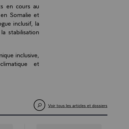
ts en cours au
 en Somalie et
gue inclusif, la
a stabilisation
mique inclusive,
 climatique et
Voir tous les articles et dossiers