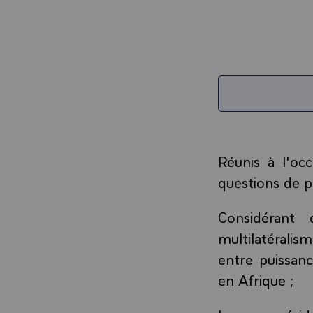
Réunis à l'o
questions de p
Considérant
multilatéralism
entre puissan
en Afrique ;