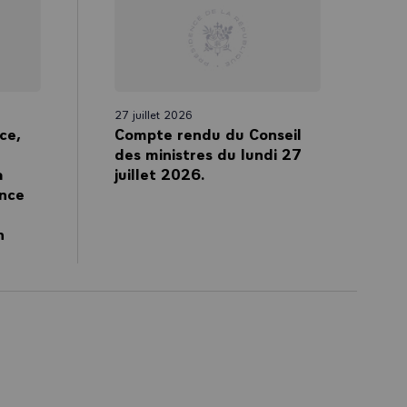
27 juillet 2026
ce,
Compte rendu du Conseil
des ministres du lundi 27
a
juillet 2026.
ance
n