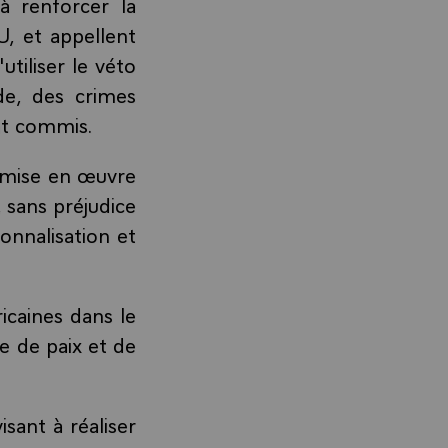
à renforcer la
U, et appellent
tiliser le véto
de, des crimes
nt commis.
la mise en œuvre
 sans préjudice
onnalisation et
icaines dans le
ne de paix et de
isant à réaliser