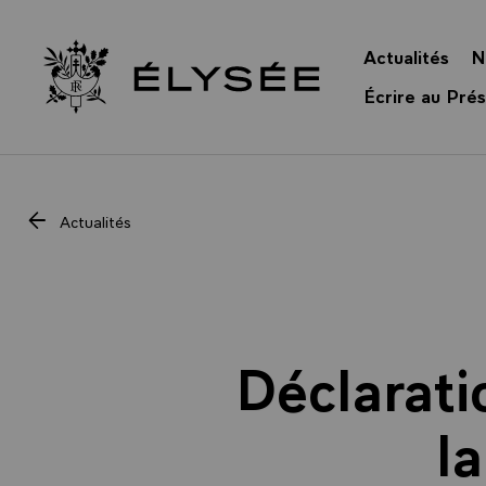
Panneau de gestion des cookies
Actualités
N
Retour à l’accueil Élysée
Écrire au Prés
Actualités
Déclarati
l