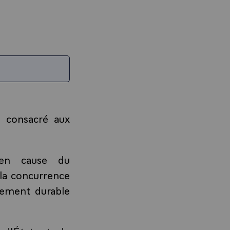
 consacré aux
 en cause du
e la concurrence
pement durable