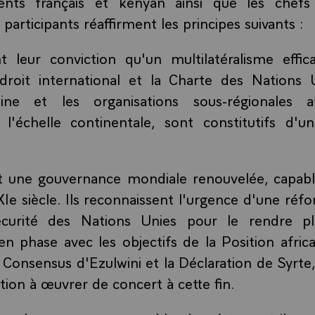
ents français et kenyan ainsi que les chef
articipants réaffirment les principes suivants :
nt leur conviction qu'un multilatéralisme effica
droit international et la Charte des Nations 
aine et les organisations sous-régionales a
à l'échelle continentale, sont constitutifs d'u
nt une gouvernance mondiale renouvelée, capab
XIe siècle. Ils reconnaissent l'urgence d'une réf
curité des Nations Unies pour le rendre pl
 en phase avec les objectifs de la Position afr
onsensus d'Ezulwini et la Déclaration de Syrte,
tion à œuvrer de concert à cette fin.