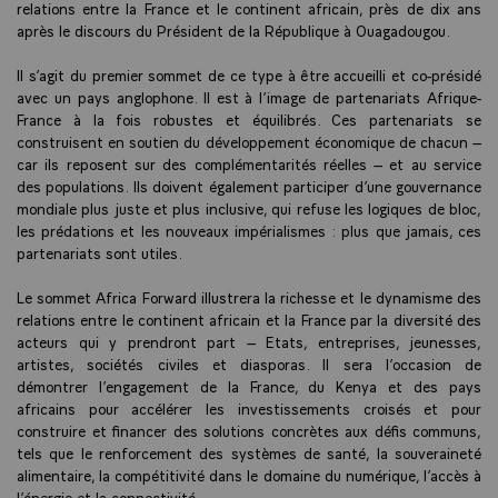
relations entre la France et le continent africain, près de dix ans
après le discours du Président de la République à Ouagadougou.
Il s’agit du premier sommet de ce type à être accueilli et co-présidé
avec un pays anglophone. Il est à l’image de partenariats Afrique-
France à la fois robustes et équilibrés. Ces partenariats se
construisent en soutien du développement économique de chacun –
car ils reposent sur des complémentarités réelles – et au service
des populations. Ils doivent également participer d’une gouvernance
mondiale plus juste et plus inclusive, qui refuse les logiques de bloc,
les prédations et les nouveaux impérialismes : plus que jamais, ces
partenariats sont utiles.
Le sommet Africa Forward illustrera la richesse et le dynamisme des
relations entre le continent africain et la France par la diversité des
acteurs qui y prendront part – Etats, entreprises, jeunesses,
artistes, sociétés civiles et diasporas. Il sera l’occasion de
démontrer l’engagement de la France, du Kenya et des pays
africains pour accélérer les investissements croisés et pour
construire et financer des solutions concrètes aux défis communs,
tels que le renforcement des systèmes de santé, la souveraineté
alimentaire, la compétitivité dans le domaine du numérique, l’accès à
l’énergie et la connectivité.