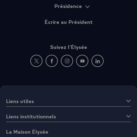
Présidence
Écrire au Président
Suivez l’Élysée
Nouvelle fenêtre : rejoignez-nous sur Twitter
Nouvelle fenêtre : rejoignez-nous sur Fac
Nouvelle fenêtre : rejoignez-nous 
Nouvelle fenêtre : rejoigne
Nouvelle fenêtre : 
Liens utiles
Liens institutionnels
La Maison Élysée