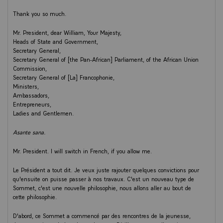
Thank you so much.
Mr. President, dear William, Your Majesty,
Heads of State and Government,
Secretary General,
Secretary General of [the Pan-African] Parliament, of the African Union
Commission,
Secretary General of [La] Francophonie,
Ministers,
Ambassadors,
Entrepreneurs,
Ladies and Gentlemen.
Asante sana.
Mr. President. I will switch in French, if you allow me.
Le Président a tout dit. Je veux juste rajouter quelques convictions pour
qu'ensuite on puisse passer à nos travaux. C'est un nouveau type de
Sommet, c'est une nouvelle philosophie, nous allons aller au bout de
cette philosophie.
D'abord, ce Sommet a commencé par des rencontres de la jeunesse,