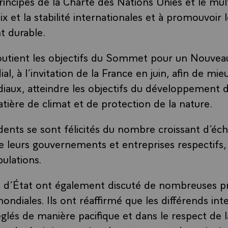
incipes de la Charte des Nations Unies et le mult
ix et la stabilité internationales et à promouvoir 
 durable.
outient les objectifs du Sommet pour un Nouvea
al, à l’invitation de la France en juin, afin de mi
iaux, atteindre les objectifs du développement d
atière de climat et de protection de la nature.
dents se sont félicités du nombre croissant d’éc
re leurs gouvernements et entreprises respectifs,
pulations.
s d’État ont également discuté de nombreuses p
ondiales. Ils ont réaffirmé que les différends in
églés de manière pacifique et dans le respect de 