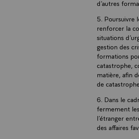
d’autres forma
5. Poursuivre l
renforcer la c
situations d’ur
gestion des cr
formations pou
catastrophe, c
matière, afin 
de catastrophe
6. Dans le cad
fermement les
l’étranger ent
des affaires fa