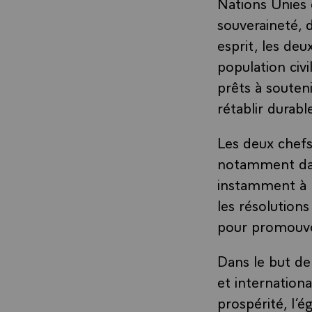
Nations Unies 
souveraineté, d
esprit, les deu
population civ
prêts à souteni
rétablir durabl
Les deux chefs
notamment dan
instamment à 
les résolutions
pour promouvoi
Dans le but de
et internation
prospérité, l’