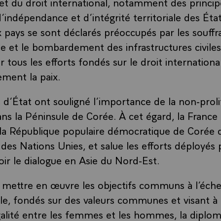
et du droit international, notamment des princip
’indépendance et d’intégrité territoriale des Éta
x pays se sont déclarés préoccupés par les souffr
ile et le bombardement des infrastructures civiles
r tous les efforts fondés sur le droit international
ement la paix.
 d’État ont souligné l’importance de la non-proli
s la Péninsule de Corée. À cet égard, la Franc
la République populaire démocratique de Corée 
 des Nations Unies, et salue les efforts déployés
r le dialogue en Asie du Nord-Est.
 mettre en œuvre les objectifs communs à l’échel
ale, fondés sur des valeurs communes et visant à
égalité entre les femmes et les hommes, la diplom