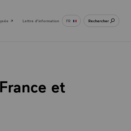
lysée
Lettre d'information
FR
Rechercher
 France et