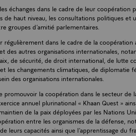
les échanges dans le cadre de leur coopération po
tes de haut niveau, les consultations politiques et 
e groupes d’amitié parlementaires.
r régulièrement dans le cadre de la coopération 
et des autres organisations internationales, not
ix, de sécurité, de droit international, de lutte c
n et les changements climatiques, de diplomatie f
sein des organisations internationales.
e promouvoir la coopération dans le secteur de l
ercice annuel plurinational « Khaan Quest » ainsi
maintien de la paix déployées par les Nations Uni
opération entre les organismes de la défense, n
e leurs capacités ainsi que l’apprentissage du fra