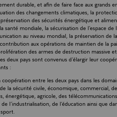
ement durable, et afin de faire face aux grands 
énuation des changements climatiques, la protecti
a préservation des sécurités énergétique et aliment
a santé mondiale, la sécurisation de l’espace de 
nication au niveau mondial, la préservation de la 
a contribution aux opérations de maintien de la pa
prolifération des armes de destruction massive et 
 les deux pays sont convenus d’élargir leur coopér
nts :
a coopération entre les deux pays dans les domain
 de la sécurité civile, économique, commercial, d
s, énergétique, agricole, des télécommunications
de l’industrialisation, de l’éducation ainsi que da
 sport.