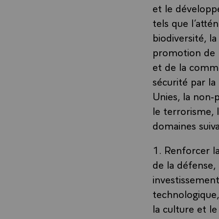
et le développ
tels que l’att
biodiversité, l
promotion de l
et de la commu
sécurité par l
Unies, la non-
le terrorisme,
domaines suiva
1. Renforcer l
de la défense,
investissement
technologique, 
la culture et le