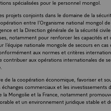
tions spécialisées pour le personnel mongol.
es projets conjoints dans le domaine de la sécurité
oopération entre l’Organisme national mongol de
gence et la Direction générale de la sécurité civile
ises, notamment pour renforcer les capacités et 
r l’équipe nationale mongole de secours en cas 
onformément aux normes et critères internation
de contribuer aux opérations internationales de s
.
re de la coopération économique, favoriser et so
 échanges commerciaux et les investissements di
re la Mongolie et la France, notamment promouvo
vorable et un environnement juridique stable et d