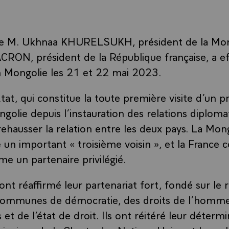
n de M. Ukhnaa KHURELSUKH, président de la Mon
ON, président de la République française, a ef
en Mongolie les 21 et 22 mai 2023.
État, qui constitue la toute première visite d’un p
ngolie depuis l’instauration des relations diploma
rehausser la relation entre les deux pays. La Mong
n important « troisième voisin », et la France c
 un partenaire privilégié.
ont réaffirmé leur partenariat fort, fondé sur le
 communes de démocratie, des droits de l’homme,
t de l’état de droit. Ils ont réitéré leur détermi