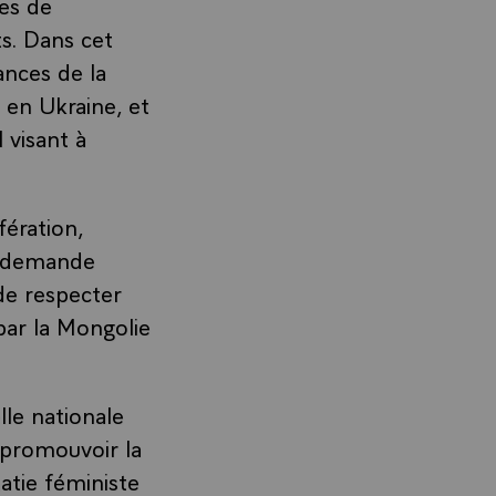
es de
ts. Dans cet
ances de la
 en Ukraine, et
 visant à
fération,
e demande
de respecter
 par la Mongolie
le nationale
 promouvoir la
atie féministe