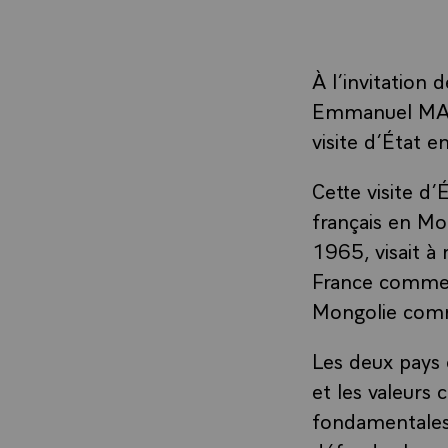
À l’invitatio
Emmanuel MACR
visite d’État 
Cette visite d’
français en Mo
1965, visait à 
France comme u
Mongolie comme
Les deux pays 
et les valeurs
fondamentales e