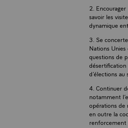
2. Encourager 
savoir les visi
dynamique entr
3. Se concerte
Nations Unies 
questions de pa
désertificatio
d’élections au 
4. Continuer d
notamment l’ex
opérations de 
en outre la co
renforcement d