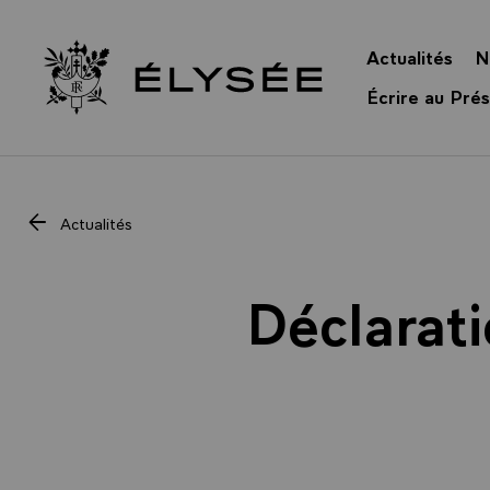
Panneau de gestion des cookies
Actualités
N
Retour à l’accueil Élysée
Écrire au Prés
Actualités
Déclarati