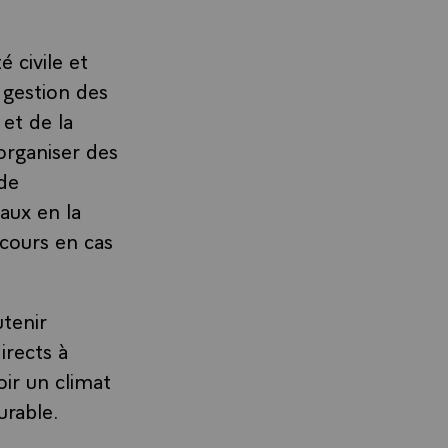
 civile et
 gestion des
 et de la
organiser des
de
aux en la
ecours en cas
utenir
rects à
ir un climat
urable.