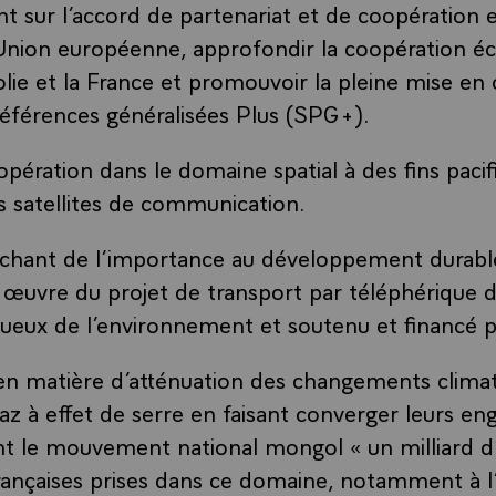
nt sur l’accord de partenariat et de coopération e
’Union européenne, approfondir la coopération 
lie et la France et promouvoir la pleine mise en
éférences généralisées Plus (SPG+).
oopération dans le domaine spatial à des fins pacif
 satellites de communication.
achant de l’importance au développement durable
 œuvre du projet de transport par téléphérique 
tueux de l’environnement et soutenu et financé p
n matière d’atténuation des changements climat
az à effet de serre en faisant converger leurs e
 le mouvement national mongol « un milliard d’
s françaises prises dans ce domaine, notamment à l