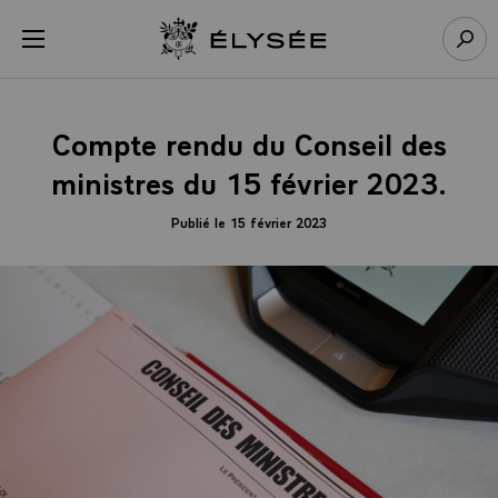
Panneau de gestion des cookies
menu
Retour à l’accueil Élysée
Rech
Compte rendu du Conseil des
ministres du 15 février 2023.
Publié le 15 février 2023