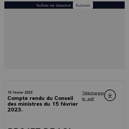
YouTube est désactivé.
Autoriser
Télécharger
15 février 2023
Compte rendu du Conseil
le .pdf
des ministres du 15 février
2023.