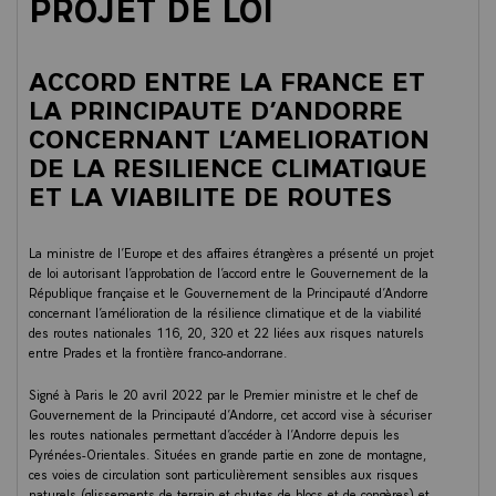
PROJET DE LOI
ACCORD ENTRE LA FRANCE ET
LA PRINCIPAUTE D’ANDORRE
CONCERNANT L’AMELIORATION
DE LA RESILIENCE CLIMATIQUE
ET LA VIABILITE DE ROUTES
La ministre de l’Europe et des affaires étrangères a présenté un projet
de loi autorisant l’approbation de l’accord entre le Gouvernement de la
République française et le Gouvernement de la Principauté d’Andorre
concernant l’amélioration de la résilience climatique et de la viabilité
des routes nationales 116, 20, 320 et 22 liées aux risques naturels
entre Prades et la frontière franco-andorrane.
Signé à Paris le 20 avril 2022 par le Premier ministre et le chef de
Gouvernement de la Principauté d’Andorre, cet accord vise à sécuriser
les routes nationales permettant d’accéder à l’Andorre depuis les
Pyrénées-Orientales. Situées en grande partie en zone de montagne,
ces voies de circulation sont particulièrement sensibles aux risques
naturels (glissements de terrain et chutes de blocs et de congères) et