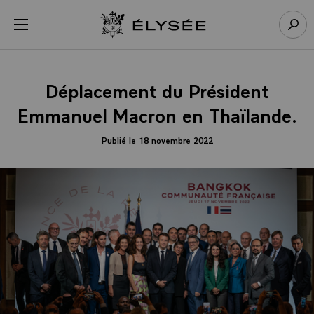
Panneau de gestion des cookies
menu
Retour à l’accueil Élysée
Rech
Déplacement du Président
Emmanuel Macron en Thaïlande.
Publié le 18 novembre 2022