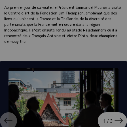
Au premier jour de sa visite, le Président Emmanuel Macron a visité
le Centre d’art de la Fondation Jim Thompson, emblématique des
liens qui unissent la France et la Thaïlande, de la diversité des
partenariats que la France met en œuvre dans la région
Indopacifique. Il s'est ensuite rendu au stade Rajadamnern où il a
rencontré deux Français Antoine et Victor Pinto, deux champions
de muay-thaï.
ation
Affi
1 / 3