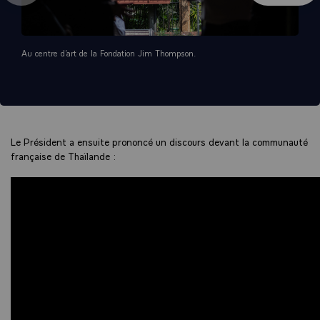
Au centre d’art de la Fondation Jim Thompson.
Le Président a ensuite prononcé un discours devant la communauté
française de Thaïlande :