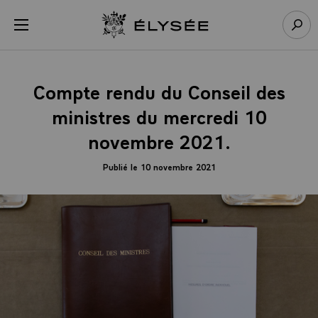
Panneau de gestion des cookies
menu
Retour à l’accueil Élysée
Rech
Compte rendu du Conseil des
ministres du mercredi 10
novembre 2021.
Publié le 10 novembre 2021