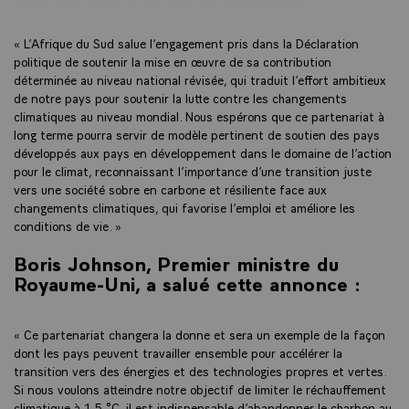
« L’Afrique du Sud salue l’engagement pris dans la Déclaration
politique de soutenir la mise en œuvre de sa contribution
déterminée au niveau national révisée, qui traduit l’effort ambitieux
de notre pays pour soutenir la lutte contre les changements
climatiques au niveau mondial. Nous espérons que ce partenariat à
long terme pourra servir de modèle pertinent de soutien des pays
développés aux pays en développement dans le domaine de l’action
pour le climat, reconnaissant l’importance d’une transition juste
vers une société sobre en carbone et résiliente face aux
changements climatiques, qui favorise l’emploi et améliore les
conditions de vie. »
Boris Johnson, Premier ministre du
Royaume-Uni
, a salué cette annonce :
« Ce partenariat changera la donne et sera un exemple de la façon
dont les pays peuvent travailler ensemble pour accélérer la
transition vers des énergies et des technologies propres et vertes.
Si nous voulons atteindre notre objectif de limiter le réchauffement
climatique à 1,5 °C, il est indispensable d’abandonner le charbon au