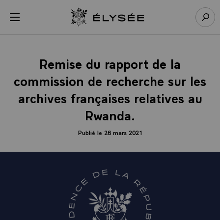
Panneau de gestion des cookies
menu
Retour à l’accueil Élysée
Rech
Remise du rapport de la
commission de recherche sur les
archives françaises relatives au
Rwanda.
Publié le 26 mars 2021