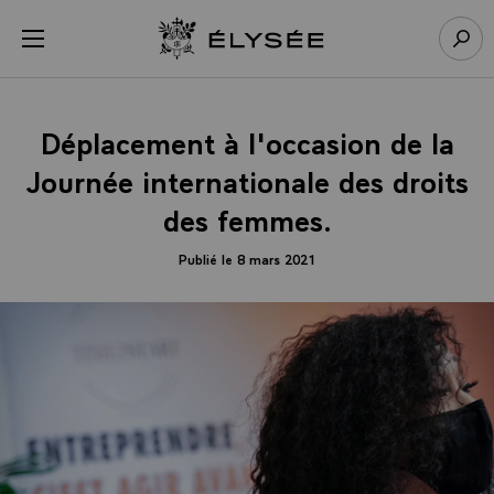
Panneau de gestion des cookies
menu
Retour à l’accueil Élysée
Rech
Déplacement à l'occasion de la
Journée internationale des droits
des femmes.
Publié le 8 mars 2021