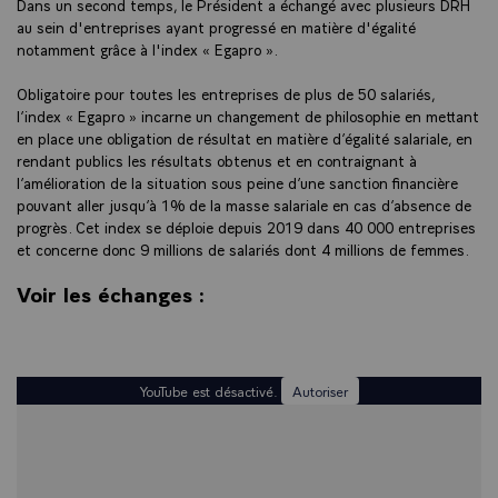
Dans un second temps, le Président a échangé avec plusieurs DRH
au sein d'entreprises ayant progressé en matière d'égalité
notamment grâce à l'index « Egapro ».
Obligatoire pour toutes les entreprises de plus de 50 salariés,
l’index « Egapro » incarne un changement de philosophie en mettant
en place une obligation de résultat en matière d’égalité salariale, en
rendant publics les résultats obtenus et en contraignant à
l’amélioration de la situation sous peine d’une sanction financière
pouvant aller jusqu’à 1% de la masse salariale en cas d’absence de
progrès. Cet index se déploie depuis 2019 dans 40 000 entreprises
et concerne donc 9 millions de salariés dont 4 millions de femmes.
Voir les échanges :
YouTube est désactivé.
Autoriser