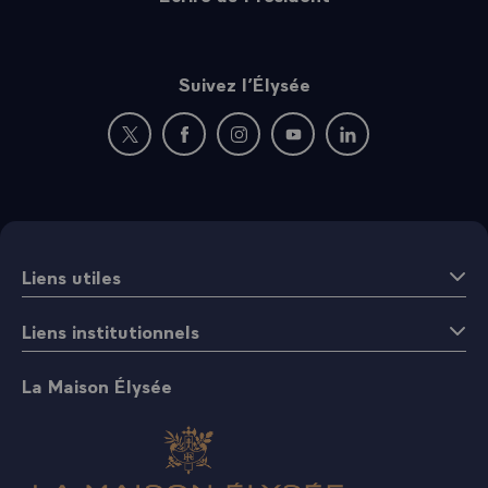
Suivez l’Élysée
Nouvelle fenêtre : rejoignez-nous sur Twitter
Nouvelle fenêtre : rejoignez-nous sur Fac
Nouvelle fenêtre : rejoignez-nous 
Nouvelle fenêtre : rejoigne
Nouvelle fenêtre : 
Liens utiles
Liens institutionnels
La Maison Élysée