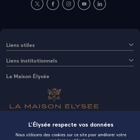
Nouvelle fenêtre : rejoignez-nous sur Twitter
Nouvelle fenêtre : rejoignez-nous sur Fac
Nouvelle fenêtre : rejoignez-nous 
Nouvelle fenêtre : rejoigne
Nouvelle fenêtre : 
Liens utiles
Liens institutionnels
La Maison Élysée
Boutique
L’Élysée respecte vos données
Nous utilisons des cookies sur ce site pour améliorer votre