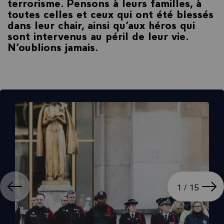
terrorisme. Pensons à leurs familles, à
toutes celles et ceux qui ont été blessés
dans leur chair, ainsi qu’aux héros qui
sont intervenus au péril de leur vie.
N’oublions jamais.
ation
Affi
1 / 15