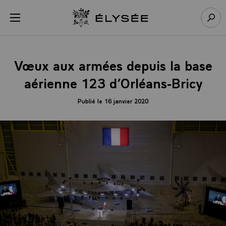
Panneau de gestion des cookies
menu
Retour à l’accueil Élysée
Rech
Vœux aux armées depuis la base
aérienne 123 d’Orléans-Bricy
Publié le 16 janvier 2020