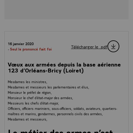
16 janvier 2020
Télécharger le .pdf
- Seul le prononcé fait foi
Vœux aux armées depuis la base aérienne
123 d’Orléans-Bricy (Loiret)
Mesdames les ministres,
Mesdames et messieurs les parlementaires et élus,
Monsieur le préfet de région,
Monsieur le chef d’état-major des armées,
Messieurs les chefs d’état-major,
Officiers, officiers mariniers, sous-officiers, soldats, aviateurs, quartiers-
maîtres et marins, gendarmes, personnels civils des armées,
Mesdames et messieurs,
Le métier des armes n’est