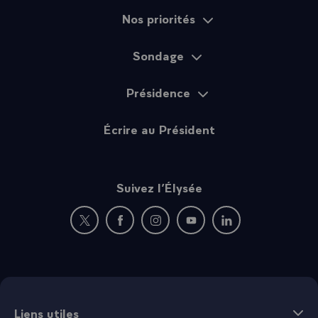
Nos priorités
Sondage
Présidence
Écrire au Président
Suivez l’Élysée
Nouvelle fenêtre : rejoignez-nous sur Twitter
Nouvelle fenêtre : rejoignez-nous sur Fac
Nouvelle fenêtre : rejoignez-nous 
Nouvelle fenêtre : rejoigne
Nouvelle fenêtre : 
Liens utiles