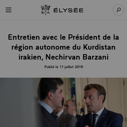
Panneau de gestion des cookies
menu
Retour à l’accueil Élysée
Rech
Entretien avec le Président de la
région autonome du Kurdistan
irakien, Nechirvan Barzani
Publié le 11 juillet 2019