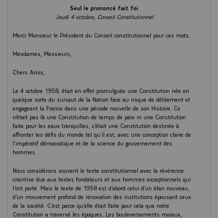
Seul le prononcé fait foi
Jeudi 4 octobre, Conseil Constitutionnel
Merci Monsieur le Président du Conseil constitutionnel pour ces mots.
Mesdames, Messieurs,
Chers Amis,
Le 4 octobre 1958, était en effet promulguée une Constitution née en
quelque sorte du sursaut de la Nation face au risque de délitement et
engageant la France dans une période nouvelle de son Histoire. Ce
n’était pas là une Constitution de temps de paix ni une Constitution
faite pour les eaux tranquilles, c’était une Constitution destinée à
affronter les défis du monde tel qu’il est, avec une conception claire de
l’impératif démocratique et de la science du gouvernement des
hommes.
Nous considérons souvent le texte constitutionnel avec la révérence
craintive due aux textes fondateurs et aux hommes exceptionnels qui
l’ont porté. Mais le texte de 1958 est d’abord celui d’un élan nouveau,
d’un mouvement profond de rénovation des institutions épousant ceux
de la société. C’est parce qu’elle était faite pour cela que notre
Constitution a traversé les époques. Les bouleversements moraux,