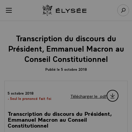
Panneau de gestion des cookies
menu
Retour à l’accueil Élysée
Rech
Transcription du discours du
Président, Emmanuel Macron au
Conseil Constitutionnel
Publié le 5 octobre 2018
5 octobre 2018
Télécharger le .pdf
- Seul le prononcé fait foi
Transcription du discours du Président,
Emmanuel Macron au Conseil
Constitutionnel