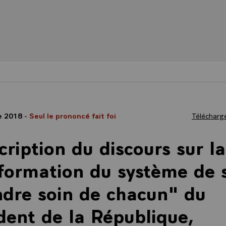
e 2018
- Seul le prononcé fait foi
Télécharge
cription du discours sur la
formation du système de 
dre soin de chacun" du
dent de la République,