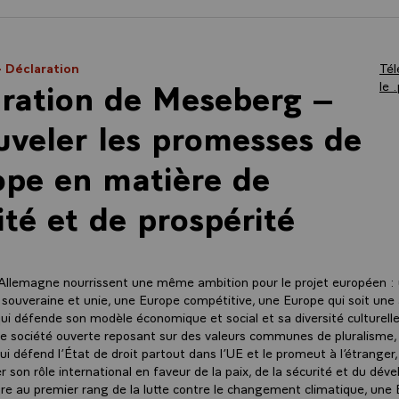
- Déclaration
Tél
ration de Meseberg –
le 
veler les promesses de
ope en matière de
ité et de prospérité
’Allemagne nourrissent une même ambition pour le projet européen :
souveraine et unie, une Europe compétitive, une Europe qui soit une
qui défende son modèle économique et social et sa diversité culturell
ne société ouverte reposant sur des valeurs communes de pluralisme, 
qui défend l’État de droit partout dans l’UE et le promeut à l’étrange
er son rôle international en faveur de la paix, de la sécurité et du dé
tre au premier rang de la lutte contre le changement climatique, une 