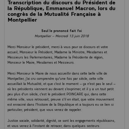
Transcription du discours du Président de
la République, Emmanuel Macron, lors du
congrès de la Mutualité Française à
Montpellier
Seul le prononcé fait foi
Montpellier – Mercredi 13 juin 2018
Merci Monsieur le président, merci à vous pour ce discours et votre
accueil, Monsieur le Président, Madame la Ministre, Mesdames et
Messieurs les Parlementaires, Madame la Présidente de région,
Monsieur le Maire, Mesdames et Messieurs.
Merci Monsieur le Maire de nous accueillir dans cette belle ville de
Montpellier, j'ai cru comprendre qu'une fois par siècle, cette ville
accueillait la Mutualité, et que c'est le moment – ça n'est pas le seul –
où les présidents viennent au devant s'exprimer, et il y a un tout petit
peu plus d'un siècle, c'est le président POINCARE qui, dans cette
même ville, vous retrouvait, preuve s'il en était, que votre mouvement
est enraciné dans l'histoire de la République et a toujours eu ce lien si
particulier, président, que vous venez de rappeler.
Justice sociale, solidarité, dignité, ce sont les engagements républicains,
et vous venez à l'instant de retracer, dans quelques secteurs