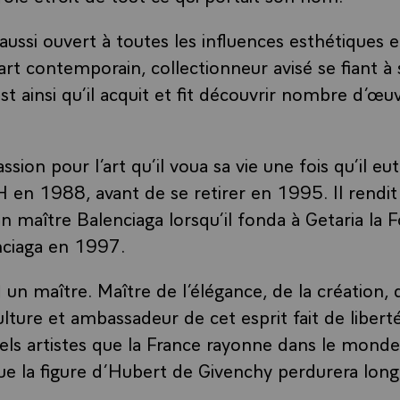
 aussi ouvert à toutes les influences esthétiques 
t contemporain, collectionneur avisé se fiant à
st ainsi qu’il acquit et fit découvrir nombre d’œ
assion pour l’art qu’il voua sa vie une fois qu’il e
en 1988, avant de se retirer en 1995. Il rendit 
maître Balenciaga lorsqu’il fonda à Getaria la 
nciaga en 1997.
un maître. Maître de l’élégance, de la création, d
lture et ambassadeur de cet esprit fait de libert
els artistes que la France rayonne dans le monde e
e la figure d’Hubert de Givenchy perdurera lon