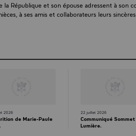
e la République et son épouse adressent à son 
nièces, à ses amis et collaborateurs leurs sincère
let 2026
22 juillet 2026
rition de Marie-Paule
Communiqué Sommet
.
Lumière.