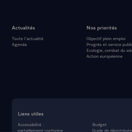
Actualités
Nos priorités
Plan du site
Toute l'actualité
Objectif plein emploi
Agenda
Progrès et service publi
Ecologie, combat du siè
Action européenne
Liens utiles
Accessibilité :
Budget
partiellement conforme
Guide de déontologi