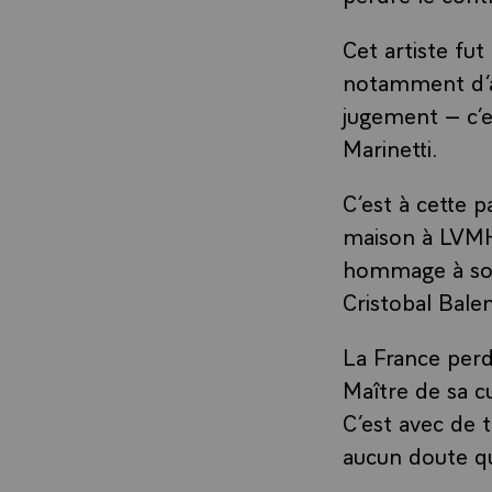
Cet artiste fut
notamment d’ar
jugement – c’e
Marinetti.
C’est à cette p
maison à LVMH 
hommage à son 
Cristobal Bale
La France perd 
Maître de sa cu
C’est avec de t
aucun doute qu