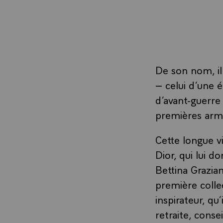
De son nom, il
– celui d’une 
d’avant-guerre
premières arme
Cette longue v
Dior, qui lui 
Bettina Grazia
première collec
inspirateur, qu
retraite, conse