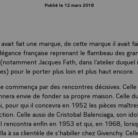
Publié le 12 mars 2018
 avait fait une marque, de cette marque il avait 
élégance française reprenant le flambeau des gra
 (notamment Jacques Fath, dans l’atelier duquel i
s) pour le porter plus loin et plus haut encore.
ie commença par des rencontres décisives. Celle 
donnera envie de fonder sa propre maison. Celle 
ni, pour qui il concevra en 1952 les pièces maître
tion. Celle aussi de Cristobal Balenciaga, son ido
’il rencontra enfin en 1953 et qui, en 1968, lorsqu
illa à sa clientèle de s’habiller chez Givenchy. Ce