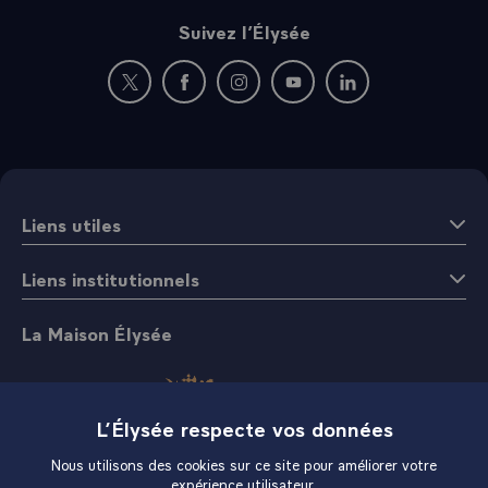
Suivez l’Élysée
Nouvelle fenêtre : rejoignez-nous sur Twitter
Nouvelle fenêtre : rejoignez-nous sur Fac
Nouvelle fenêtre : rejoignez-nous 
Nouvelle fenêtre : rejoigne
Nouvelle fenêtre : 
Liens utiles
Liens institutionnels
La Maison Élysée
L’Élysée respecte vos données
Nous utilisons des cookies sur ce site pour améliorer votre
expérience utilisateur.