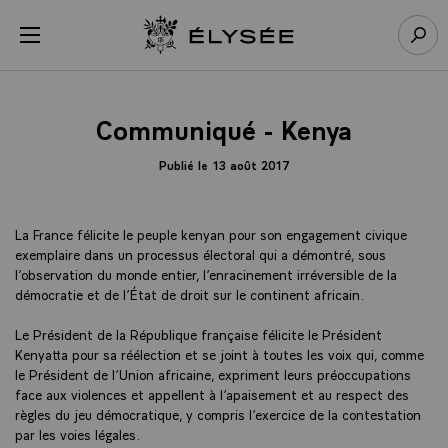
Panneau de gestion des cookies
menu
Retour à l’accueil Élysée
Rech
Communiqué - Kenya
Publié le 13 août 2017
La France félicite le peuple kenyan pour son engagement civique
exemplaire dans un processus électoral qui a démontré, sous
l’observation du monde entier, l’enracinement irréversible de la
démocratie et de l’État de droit sur le continent africain.
Le Président de la République française félicite le Président
Kenyatta pour sa réélection et se joint à toutes les voix qui, comme
le Président de l’Union africaine, expriment leurs préoccupations
face aux violences et appellent à l’apaisement et au respect des
règles du jeu démocratique, y compris l’exercice de la contestation
par les voies légales.