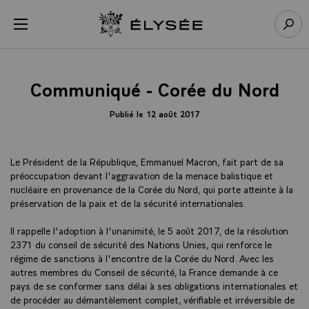
Panneau de gestion des cookies
menu
Retour à l’accueil Élysée
Rech
Communiqué - Corée du Nord
Publié le 12 août 2017
Le Président de la République, Emmanuel Macron, fait part de sa
préoccupation devant l'aggravation de la menace balistique et
nucléaire en provenance de la Corée du Nord, qui porte atteinte à la
préservation de la paix et de la sécurité internationales.
Il rappelle l'adoption à l'unanimité, le 5 août 2017, de la résolution
2371 du conseil de sécurité des Nations Unies, qui renforce le
régime de sanctions à l'encontre de la Corée du Nord. Avec les
autres membres du Conseil de sécurité, la France demande à ce
pays de se conformer sans délai à ses obligations internationales et
de procéder au démantèlement complet, vérifiable et irréversible de