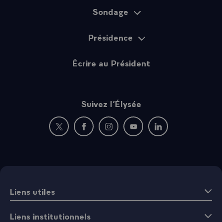
Sondage
Présidence
Écrire au Président
Suivez l’Élysée
Nouvelle fenêtre : rejoignez-nous sur Twitter
Nouvelle fenêtre : rejoignez-nous sur Fac
Nouvelle fenêtre : rejoignez-nous 
Nouvelle fenêtre : rejoigne
Nouvelle fenêtre : 
Liens utiles
Liens institutionnels