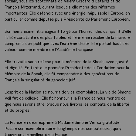
sociale, sous les septennats de Valéry Giscard d’Estaing et de
François Mitterrand, durant lesquels elle mena des réformes
importantes. Elle défendit avec une énergie inépuisable l’Europe, en
particulier comme députée puis Présidente du Parlement Européen.
Son humanisme intransigeant forgé par l’horreur des camps fit d’elle
l’alliée constante des plus faibles et l’ennemie résolue de la moindre
compromission politique avec l’extrême-droite. Elle portait haut ces
valeurs comme membre de l’Académie française.
Elle travailla sans relâche pour la mémoire de la Shoah, avec gravité
et dignité. En tant que première Présidente de la Fondation pour la
Mémoire de la Shoah, elle fit comprendre à des générations de
Français la singularité du génocide juif.
L’esprit de la Nation se nourrit de vies exemplaires. La vie de Simone
Veil fut de celles-ci. Elle fit honneur à la France et nous montre ce
que nous savons être lorsque nous livrons les combats de la liberté
et du progrès.
La France en deuil exprime à Madame Simone Veil sa gratitude.
Puisse son exemple inspirer longtemps nos compatriotes, qui y
trouveront le meilleur de la France.