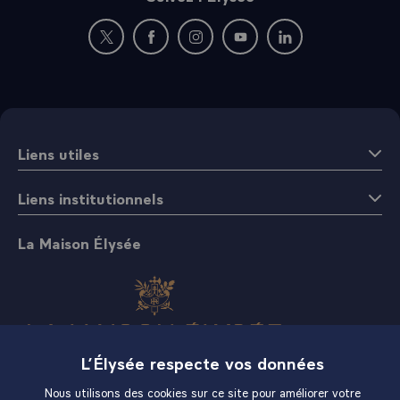
Nouvelle fenêtre : rejoignez-nous sur Twitter
Nouvelle fenêtre : rejoignez-nous sur Fac
Nouvelle fenêtre : rejoignez-nous 
Nouvelle fenêtre : rejoigne
Nouvelle fenêtre : 
Liens utiles
Liens institutionnels
La Maison Élysée
L’Élysée respecte vos données
Boutique
Nous utilisons des cookies sur ce site pour améliorer votre