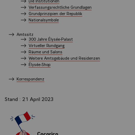
Die Institutionen
Verfassungsrechtliche Grundlagen
Grundprinzipien der Republik
Nationalsymbole
Amtssitz
300 Jahre Élysée-Palast
Virtueller Rundgang
Räume und Salons
Weitere Amtsgebäude und Residenzen
Élysée-Shop
Korrespondenz
Stand : 21 April 2023
Cocorico