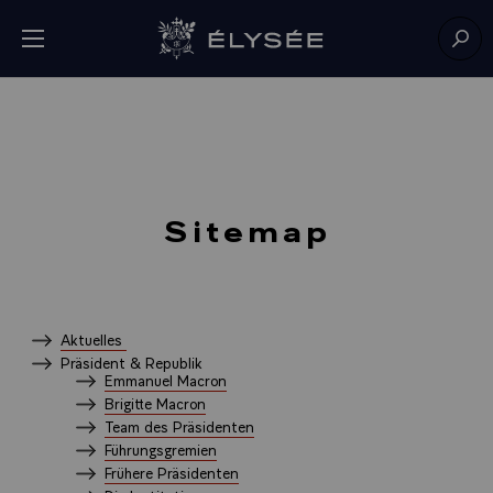
Cookie-Einstellungen
Menü öffnen
Zur Startseite
Such
Sitemap
Aktuelles
Präsident & Republik
Emmanuel Macron
Brigitte Macron
Team des Präsidenten
Führungsgremien
Frühere Präsidenten