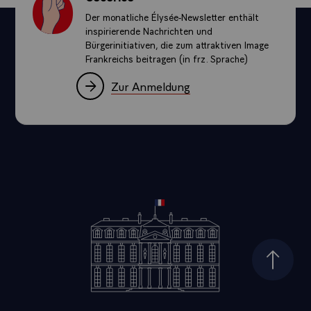
Der monatliche Élysée-Newsletter enthält
inspirierende Nachrichten und
Bürgerinitiativen, die zum attraktiven Image
Frankreichs beitragen (in frz. Sprache)
Zur Anmeldung
Seiten