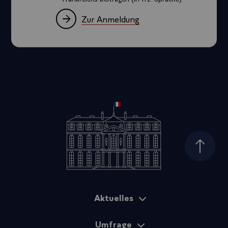
Zur Anmeldung
Seiten
Aktuelles
Sitemap
Umfrage