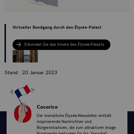
Virtueller Rundgang durch den Élysée-Palast
Erkunden Sie das Innere des Élysée-Palasts
Stand : 20 Januar 2023
Cocorico
Der monatliche Élysée-Newsletter enthält
inspirierende Nachrichten und
Bürgerinitiativen, die zum attraktiven Image
Frankreichs beitragen (in frz. Sprache)