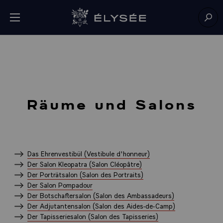
Cookie-Einstellungen
Menü öffnen
Zur Startseite
Such
Räume und Salons
Das Ehrenvestibül (Vestibule d'honneur)
Der Salon Kleopatra (Salon Cléopâtre)
Der Porträtsalon (Salon des Portraits)
Der Salon Pompadour
Der Botschaftersalon (Salon des Ambassadeurs)
Der Adjutantensalon (Salon des Aides-de-Camp)
Der Tapisseriesalon (Salon des Tapisseries)