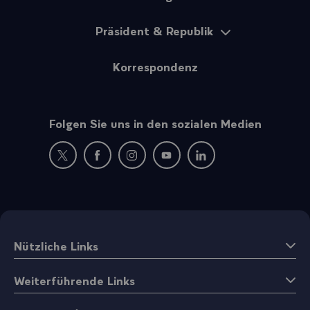
Präsident & Republik
Korrespondenz
Folgen Sie uns in den sozialen Medien
Neues Fenster : Besuchen Sie uns auf Twitter
Neues Fenster : Besuchen Sie uns auf Facebo
Neues Fenster : Besuchen Sie uns auf
Neues Fenster : Besuchen Sie 
Neues Fenster : Besuche
Nützliche Links
Weiterführende Links