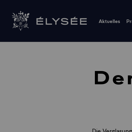
Cookie-Einstellungen
Aktuelles
Pr
Zur Startseite
De
Die Verglasung