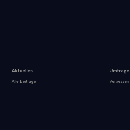
Aktuelles
Umfrage
Sitemap
Alle Beiträge
Verbessern