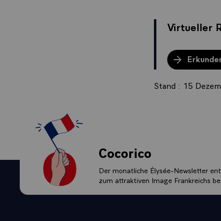
Virtueller
Erkunden
Stand : 15 Deze
Cocorico
Der monatliche Élysée-Newsletter enth
zum attraktiven Image Frankreichs bei