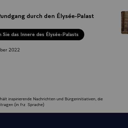
 Rundgang durch den Élysée-Palast
 Sie das Innere des Élysée-Palasts
mber 2022
ält inspirierende Nachrichten und Bürgerinitiativen, die
tragen (in frz. Sprache)