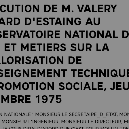
CUTION DE M. VALERY
ARD D'ESTAING AU
ERVATOIRE NATIONAL 
 ET METIERS SUR LA
LORISATION DE
SEIGNEMENT TECHNIQU
ROMOTION SOCIALE, JEU
EMBRE 1975
N NATIONALE` MONSIEUR LE SECRETAIRE_D_ETAT, MO
, MONSIEUR L'INGENIEUR, MONSIEUR LE DIRECTEUR, 
 JE VOUS DIRAI D'ABORD QUE C'EST POUR MOI UN TR