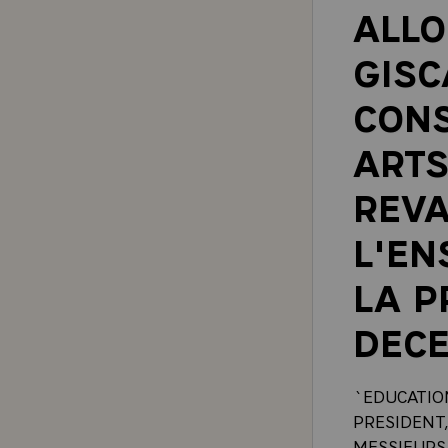
ALLO
GISC
CONS
ARTS
REVA
L'EN
LA P
DEC
`EDUCATIO
PRESIDENT
MESSIEURS,