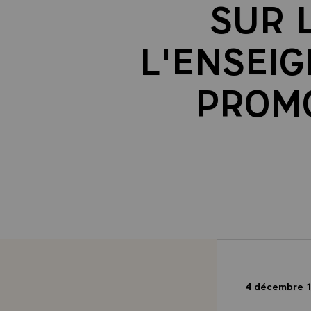
SUR 
L'ENSEI
PROMO
4 décembre 