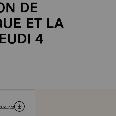
ON DE
UE ET LA
EUDI 4
r le .pdf