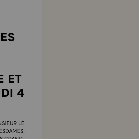
DES
E ET
DI 4
NSIEUR LE
MESDAMES,
ES GRAND