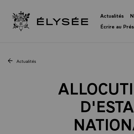
Panneau de gestion des cookies
Actualités
N
Retour à l’accueil Élysée
Écrire au Prés
Actualités
ALLOCUTI
D'EST
NATION