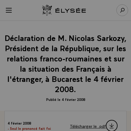
Panneau de gestion des cookies
menu
Retour à l’accueil Élysée
Rech
Déclaration de M. Nicolas Sarkozy,
Président de la République, sur les
relations franco-roumaines et sur
la situation des Français à
l'étranger, à Bucarest le 4 février
2008.
Publié le 4 février 2008
4 février 2008
Télécharger le .pdf
- Seul le prononcé fait foi