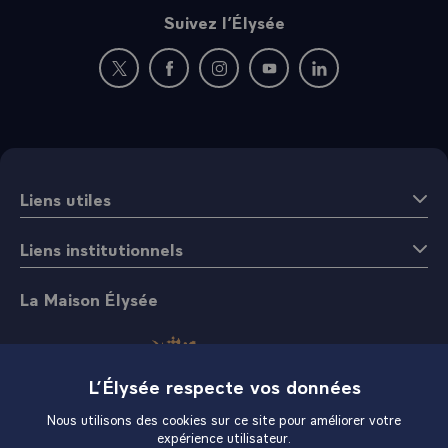
Suivez l’Élysée
Nouvelle fenêtre : rejoignez-nous sur Twitter
Nouvelle fenêtre : rejoignez-nous sur Fac
Nouvelle fenêtre : rejoignez-nous 
Nouvelle fenêtre : rejoigne
Nouvelle fenêtre : 
Liens utiles
Liens institutionnels
La Maison Élysée
L’Élysée respecte vos données
Nous utilisons des cookies sur ce site pour améliorer votre
expérience utilisateur.
Boutique