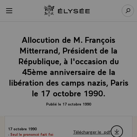
Panneau de gestion des cookies
menu
Retour à l’accueil Élysée
Rech
Allocution de M. François
Mitterrand, Président de la
République, à l'occasion du
45ème anniversaire de la
libération des camps nazis, Paris
le 17 octobre 1990.
Publié le 17 octobre 1990
17 octobre 1990
Télécharger le .pdf
- Seul le prononcé fait foi