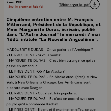
7 mai 1986
Télécharger le .pdf
- Seul le prononcé fait foi
Cinquième entretien entre M. François
Mitterrand, Président de la République, et
Mme Marguerite Duras, écrivain, publié
dans "L'Autre Journal" le mercredi 7 mai
1986, intitulé "La Nouvelle Angoulême".
MARGUERITE DURAS.- On va parler de l'Amérique ?
- LE PRESIDENT.- Si vous voulez.
- MARGUERITE DURAS.- C'est bien étrange, ce qui se
passe en Amérique.
- LE PRESIDENT.-Où ? En Alaska ?
- MARGUERITE DURAS.- En Alaska aussi (rires). A New
York, à New Orléans, à Chicago. Les Américains sont
d'accord avec Reagan.
- LE PRESIDENT.- Oui, il est très populaire.
- MARGUERITE DURAS.- Et c'est en accord avec son
peuple qu'il a bombardé Kadhafi.
- LE PRESIDENT.- Il sent et il exprime, en effet, ce que