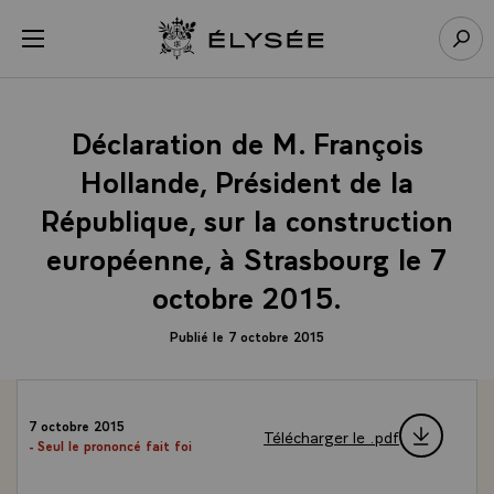
Panneau de gestion des cookies
menu
Retour à l’accueil Élysée
Rech
Déclaration de M. François
Hollande, Président de la
République, sur la construction
européenne, à Strasbourg le 7
octobre 2015.
Publié le 7 octobre 2015
7 octobre 2015
Télécharger le .pdf
- Seul le prononcé fait foi