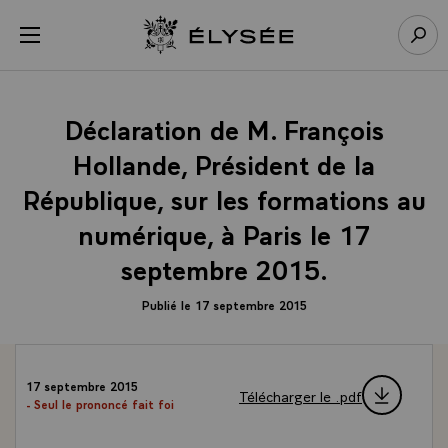
Panneau de gestion des cookies
menu
Retour à l’accueil Élysée
Rech
Déclaration de M. François
Hollande, Président de la
République, sur les formations au
numérique, à Paris le 17
septembre 2015.
Publié le 17 septembre 2015
17 septembre 2015
Télécharger le .pdf
- Seul le prononcé fait foi