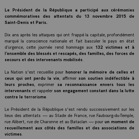
Le Président de la République a participé aux cérémonies
commémoratives des attentats du 13 novembre 2015 de
Saint-Denis et Paris.
Dix ans après les attaques qui ont frappé la capitale, profondément
marqué la conscience nationale et fait basculer le pays en état
d’urgence, cette journée rend hommage aux
132 victimes et à
l’ensemble des blessés et rescapés, des familles, des forces de
secours et des intervenants mobilisés
.
La Nation s'est recueillie pour
honorer la mémoire de celles et
ceux qui ont perdu la vie
, affirmer
son soutien indéfectible à
leurs proches
, exprimer
sa reconnaissance envers tous les
intervenants
et rappeler
son engagement constant dans la lutte
contre le terrorisme
.
Le Président de la République s'est rendu successivement sur les
lieux des attentats — au Stade de France, rue Faubourg-du-Temple,
rue Alibert, rue de Charonne et au Bataclan — pour
un moment de
recueillement aux côtés des familles et des associations de
victimes
.