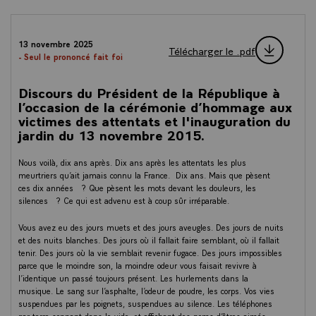
13 novembre 2025
Télécharger le .pdf
- Seul le prononcé fait foi
Discours du Président de la République à
l’occasion de la cérémonie d’hommage aux
victimes des attentats et l'inauguration du
jardin du 13 novembre 2015.
Nous voilà, dix ans après. Dix ans après les attentats les plus
meurtriers qu’ait jamais connu la France. Dix ans. Mais que pèsent
ces dix années ? Que pèsent les mots devant les douleurs, les
silences ? Ce qui est advenu est à coup sûr irréparable.
Vous avez eu des jours muets et des jours aveugles. Des jours de nuits
et des nuits blanches. Des jours où il fallait faire semblant, où il fallait
tenir. Des jours où la vie semblait revenir fugace. Des jours impossibles
parce que le moindre son, la moindre odeur vous faisait revivre à
l’identique un passé toujours présent. Les hurlements dans la
musique. Le sang sur l’asphalte, l’odeur de poudre, les corps. Vos vies
suspendues par les poignets, suspendues au silence. Les téléphones