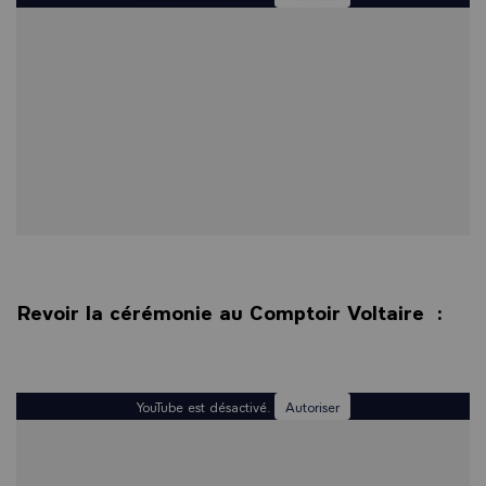
Revoir la cérémonie au Comptoir Voltaire :
YouTube est désactivé.
Autoriser