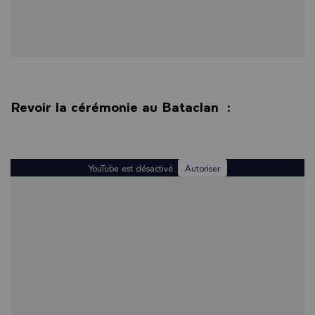
Revoir la cérémonie au Bataclan :
YouTube est désactivé.
Autoriser