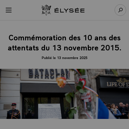
Panneau de gestion des cookies
menu
Retour à l’accueil Élysée
Rech
Commémoration des 10 ans des
attentats du 13 novembre 2015.
Publié le 13 novembre 2025