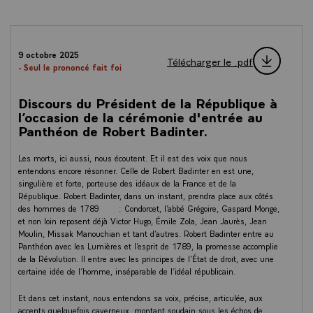
9 octobre 2025
Télécharger le .pdf
- Seul le prononcé fait foi
Discours du Président de la République à
l’occasion de la cérémonie d'entrée au
Panthéon de Robert Badinter.
Les morts, ici aussi, nous écoutent. Et il est des voix que nous
entendons encore résonner. Celle de Robert Badinter en est une,
singulière et forte, porteuse des idéaux de la France et de la
République. Robert Badinter, dans un instant, prendra place aux côtés
des hommes de 1789 : Condorcet, l’abbé Grégoire, Gaspard Monge,
et non loin reposent déjà Victor Hugo, Émile Zola, Jean Jaurès, Jean
Moulin, Missak Manouchian et tant d’autres. Robert Badinter entre au
Panthéon avec les Lumières et l’esprit de 1789, la promesse accomplie
de la Révolution. Il entre avec les principes de l’État de droit, avec une
certaine idée de l’homme, inséparable de l’idéal républicain.
Et dans cet instant, nous entendons sa voix, précise, articulée, aux
accents quelquefois caverneux, montant soudain sous les échos de