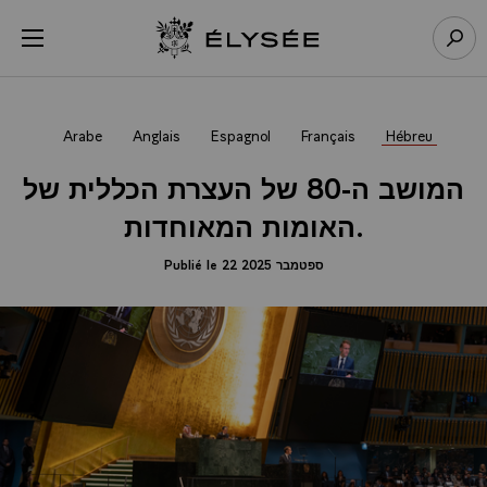
Panneau de gestion des cookies
menu
Retour à l’accueil Élysée
Rech
Arabe
Anglais
Espagnol
Français
Hébreu
המושב ה-80 של העצרת הכללית של
האומות המאוחדות.
Publié le 22 ספטמבר 2025