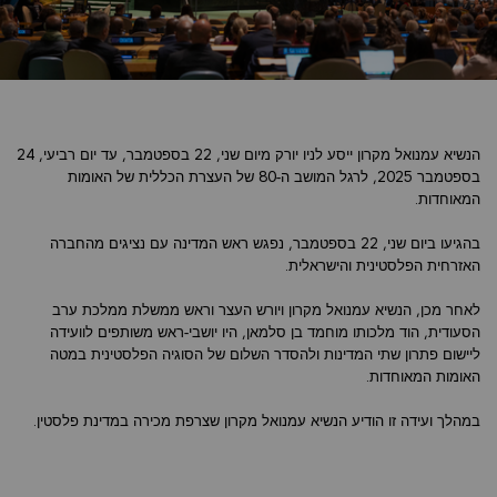
הנשיא עמנואל מקרון ייסע לניו יורק מיום שני, 22 בספטמבר, עד יום רביעי, 24
בספטמבר 2025, לרגל המושב ה-80 של העצרת הכללית של האומות
המאוחדות.
בהגיעו ביום שני, 22 בספטמבר, נפגש ראש המדינה עם נציגים מהחברה
האזרחית הפלסטינית והישראלית.
לאחר מכן, הנשיא עמנואל מקרון ויורש העצר וראש ממשלת ממלכת ערב
הסעודית, הוד מלכותו מוחמד בן סלמאן, היו יושבי-ראש משותפים לוועידה
ליישום פתרון שתי המדינות ולהסדר השלום של הסוגיה הפלסטינית במטה
האומות המאוחדות.
במהלך ועידה זו הודיע הנשיא עמנואל מקרון שצרפת מכירה במדינת פלסטין.