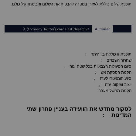
תוכנית שלום כוללת לאזור, במטרה להבטיח את השלום והביטחון של כולם.
X (formerly Twitter) cards est désactivé.
Autoriser
תוכנית זו כוללת בין היתר :
שחרור השבויים ;
סיום הפעולות הצבאיות בכל שטח עזה ;
הקמת הפסקת אש ;
סיוע הומניטרי לעזה ;
ייצוב ושיקום עזה ;
הקמת ממשל מעבר.
לסקור מחדש את הוועידה בעניין פתרון שתי
המדינות :