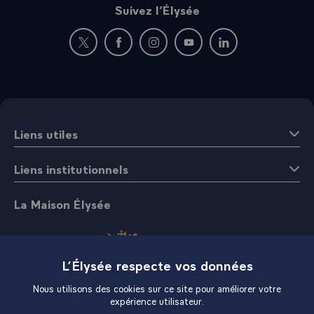
Suivez l’Élysée
Nouvelle fenêtre : rejoignez-nous sur Twitter
Nouvelle fenêtre : rejoignez-nous sur Fac
Nouvelle fenêtre : rejoignez-nous 
Nouvelle fenêtre : rejoigne
Nouvelle fenêtre : 
Liens utiles
Liens institutionnels
La Maison Élysée
L’Élysée respecte vos données
Nous utilisons des cookies sur ce site pour améliorer votre
expérience utilisateur.
Boutique