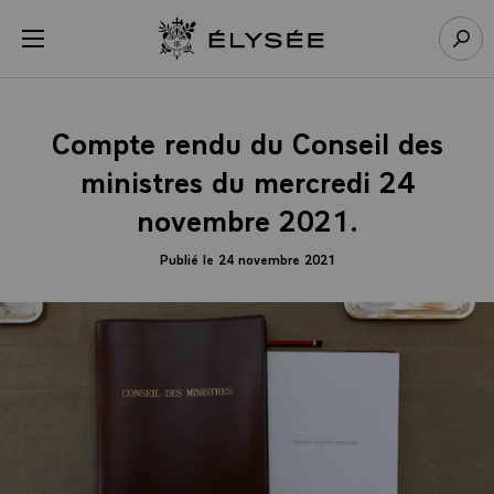
Panneau de gestion des cookies
menu
Retour à l’accueil Élysée
Rech
Compte rendu du Conseil des
ministres du mercredi 24
novembre 2021.
Publié le 24 novembre 2021