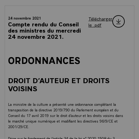
Télécharger
24 novembre 2021
Compte rendu du Conseil
le .pdf
des ministres du mercredi
24 novembre 2021.
ORDONNANCES
DROIT D’AUTEUR ET DROITS
VOISINS
La ministre de la culture a présenté une ordonnance complétant la
transposition de la directive 2019/790 du Parlement européen et du
Conseil du 17 avril 2019 sur le droit d’auteur et les droits voisins dans
le marché unique numérique et modifiant les directives 96/9/CE et
2001/29/CE.
Prise sur le fondement de l’article 34 de la loi n° 2020-1508 du 3