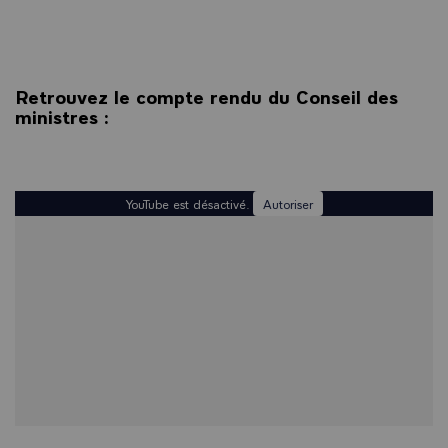
Retrouvez le compte rendu du Conseil des
ministres :
YouTube est désactivé.
Autoriser