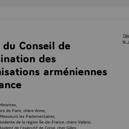
Tél
 du Conseil de
le 
ination des
isations arméniennes
ance
Ministres,
re de Paris, chère Anne,
essieurs les Parlementaires,
idente de la région Île-de-France, chère Valérie,
sident de l'exécutif de Corse, cher Gilles,