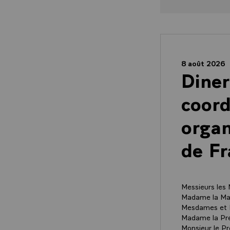
8 août 2026
Diner
coord
organ
de Fr
Messieurs les 
Madame la Mai
Mesdames et M
Madame la Prés
Monsieur le Pré