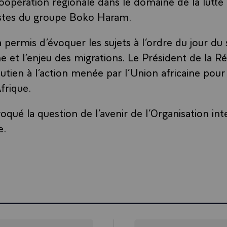
coopération régionale dans le domaine de la lutte 
istes du groupe Boko Haram.
a permis d’évoquer les sujets à l’ordre du jour 
ne et l’enjeu des migrations. Le Président de la R
tien à l’action menée par l’Union africaine pour 
frique.
voqué la question de l’avenir de l’Organisation in
e.