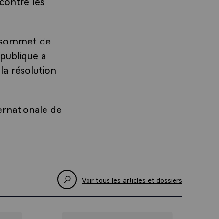
contre les
du sommet de
épublique a
la résolution
ternationale de
Voir tous les articles et dossiers