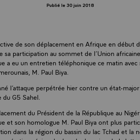
Publié le 30 juin 2018
ective de son déplacement en Afrique en début 
e sa participation au sommet de l’Union africaine
ue a eu un entretien téléphonique ce matin avec
erounais, M. Paul Biya.
né l’attaque perpétrée hier contre un état-major 
e du G5 Sahel.
acement du Président de la République au Nigéri
ue et son homologue M. Paul Biya ont plus parti
tion dans la région du bassin du lac Tchad et la 