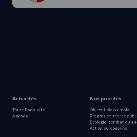
Actualités
Nos priorités
Plan du site
Toute l'actualité
Objectif plein emploi
Agenda
Progrès et service publi
Ecologie, combat du siè
Action européenne