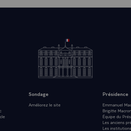
Sondage
Présidence
Améliorez le site
Emmanuel Mac
c
Brigitte Macro
cle
Équipe du Prés
Les anciens pr
Les institution