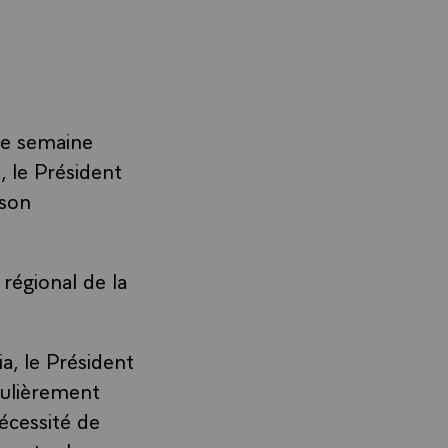
de semaine
, le Président
 son
régional de la
a, le Président
culièrement
nécessité de