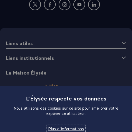
Nouvelle fenêtre : rejoignez-nous sur Twitter
Nouvelle fenêtre : rejoignez-nous sur Fac
Nouvelle fenêtre : rejoignez-nous 
Nouvelle fenêtre : rejoigne
Nouvelle fenêtre : 
Liens utiles
Liens institutionnels
La Maison Élysée
L’Élysée respecte vos données
Nous utilisons des cookies sur ce site pour améliorer votre
expérience utilisateur.
Boutique
Plus d'informations