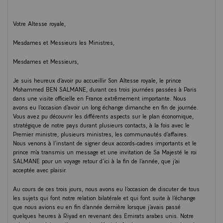
Votre Altesse royale,
Mesdames et Messieurs les Ministres,
Mesdames et Messieurs,
Je suis heureux d’avoir pu accueillir Son Altesse royale, le prince
Mohammed BEN SALMANE, durant ces trois journées passées à Paris
dans une visite officielle en France extrêmement importante. Nous
avons eu l’occasion d’avoir un long échange dimanche en fin de journée.
Vous avez pu découvrir les différents aspects sur le plan économique,
stratégique de notre pays durant plusieurs contacts, à la fois avec le
Premier ministre, plusieurs ministres, les communautés d’affaires.
Nous venons à l’instant de signer deux accords-cadres importants et le
prince m’a transmis un message et une invitation de Sa Majesté le roi
SALMANE pour un voyage retour d’ici à la fin de l’année, que j’ai
acceptée avec plaisir.
Au cours de ces trois jours, nous avons eu l’occasion de discuter de tous
les sujets qui font notre relation bilatérale et qui font suite à l’échange
que nous avions eu en fin d’année dernière lorsque j’avais passé
quelques heures à Riyad en revenant des Emirats arabes unis. Notre