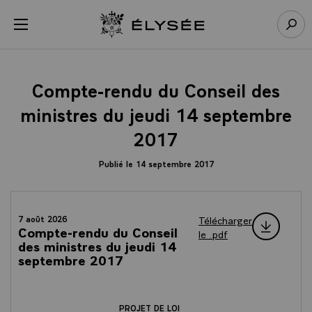
Panneau de gestion des cookies
menu
Retour à l’accueil Élysée
Rech
Compte-rendu du Conseil des
ministres du jeudi 14 septembre
2017
Publié le 14 septembre 2017
Télécharger
7 août 2026
Compte-rendu du Conseil
le .pdf
des ministres du jeudi 14
septembre 2017
PROJET DE LOI