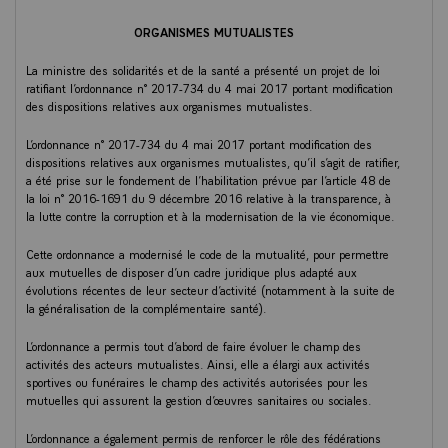
ORGANISMES MUTUALISTES
La ministre des solidarités et de la santé a présenté un projet de loi
ratifiant l’ordonnance n° 2017-734 du 4 mai 2017 portant modification
des dispositions relatives aux organismes mutualistes.
L’ordonnance n° 2017-734 du 4 mai 2017 portant modification des
dispositions relatives aux organismes mutualistes, qu’il s’agit de ratifier,
a été prise sur le fondement de l’habilitation prévue par l’article 48 de
la loi n° 2016-1691 du 9 décembre 2016 relative à la transparence, à
la lutte contre la corruption et à la modernisation de la vie économique.
Cette ordonnance a modernisé le code de la mutualité, pour permettre
aux mutuelles de disposer d’un cadre juridique plus adapté aux
évolutions récentes de leur secteur d’activité (notamment à la suite de
la généralisation de la complémentaire santé).
L’ordonnance a permis tout d’abord de faire évoluer le champ des
activités des acteurs mutualistes. Ainsi, elle a élargi aux activités
sportives ou funéraires le champ des activités autorisées pour les
mutuelles qui assurent la gestion d’œuvres sanitaires ou sociales.
L’ordonnance a également permis de renforcer le rôle des fédérations