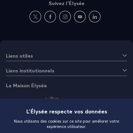
Suivez l’Élysée
Nouvelle fenêtre : rejoignez-nous sur Twitter
Nouvelle fenêtre : rejoignez-nous sur Fac
Nouvelle fenêtre : rejoignez-nous 
Nouvelle fenêtre : rejoigne
Nouvelle fenêtre : 
Liens utiles
Liens institutionnels
La Maison Élysée
L’Élysée respecte vos données
Nous utilisons des cookies sur ce site pour améliorer votre
expérience utilisateur.
Boutique