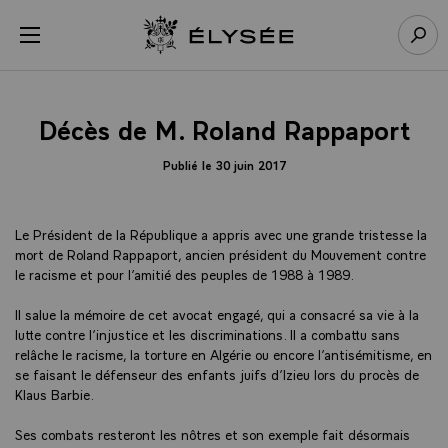
Panneau de gestion des cookies
menu
Retour à l’accueil Élysée
Rech
Décès de M. Roland Rappaport
Publié le 30 juin 2017
Le Président de la République a appris avec une grande tristesse la
mort de Roland Rappaport, ancien président du Mouvement contre
le racisme et pour l’amitié des peuples de 1988 à 1989.
Il salue la mémoire de cet avocat engagé, qui a consacré sa vie à la
lutte contre l’injustice et les discriminations. Il a combattu sans
relâche le racisme, la torture en Algérie ou encore l’antisémitisme, en
se faisant le défenseur des enfants juifs d’Izieu lors du procès de
Klaus Barbie.
Ses combats resteront les nôtres et son exemple fait désormais