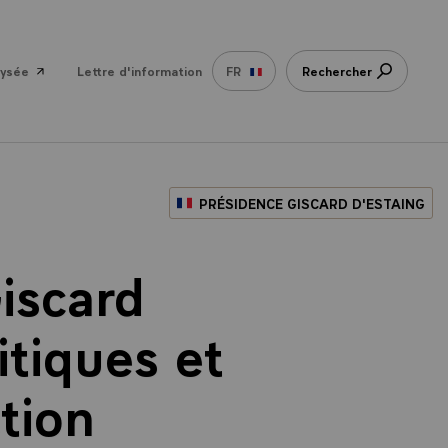
lysée
Lettre d'information
FR
Rechercher
PRÉSIDENCE GISCARD D'ESTAING
iscard
itiques et
tion