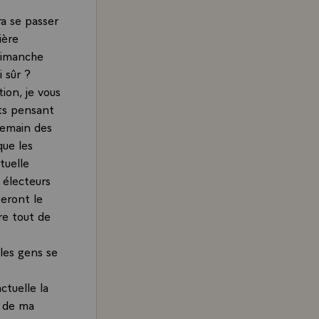
ra se passer
ière
 dimanche
i sûr ?
on, je vous
ats pensant
ndemain des
que les
tuelle
 électeurs
teront le
re tout de
les gens se
ctuelle la
r de ma