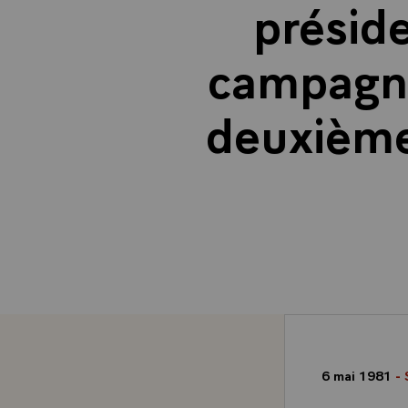
préside
campagne 
deuxième
6 mai 1981
- 