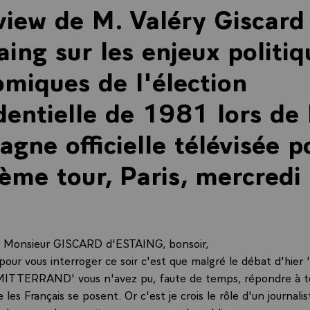
view de M. Valéry Giscard
aing sur les enjeux politiq
miques de l'élection
dentielle de 1981 lors de 
gne officielle télévisée p
ème tour, Paris, mercredi
1
Monsieur GISCARD d'ESTAING, bonsoir,
là pour vous interroger ce soir c'est que malgré le débat d'hier 
ITTERRAND' vous n'avez pu, faute de temps, répondre à to
 les Français se posent. Or c'est je crois le rôle d'un journalis