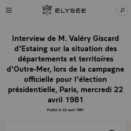
Panneau de gestion des cookies
menu
Retour à l’accueil Élysée
Rech
Interview de M. Valéry Giscard
d'Estaing sur la situation des
départements et territoires
d'Outre-Mer, lors de la campagne
officielle pour l'élection
présidentielle, Paris, mercredi 22
avril 1981
Publié le 22 avril 1981