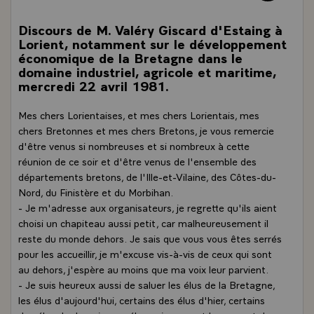
Discours de M. Valéry Giscard d'Estaing à
Lorient, notamment sur le développement
économique de la Bretagne dans le
domaine industriel, agricole et maritime,
mercredi 22 avril 1981.
Mes chers Lorientaises, et mes chers Lorientais, mes
chers Bretonnes et mes chers Bretons, je vous remercie
d'être venus si nombreuses et si nombreux à cette
réunion de ce soir et d'être venus de l'ensemble des
départements bretons, de l'Ille-et-Vilaine, des Côtes-du-
Nord, du Finistère et du Morbihan.
- Je m'adresse aux organisateurs, je regrette qu'ils aient
choisi un chapiteau aussi petit, car malheureusement il
reste du monde dehors. Je sais que vous vous êtes serrés
pour les accueillir, je m'excuse vis-à-vis de ceux qui sont
au dehors, j'espère au moins que ma voix leur parvient.
- Je suis heureux aussi de saluer les élus de la Bretagne,
les élus d'aujourd'hui, certains des élus d'hier, certains