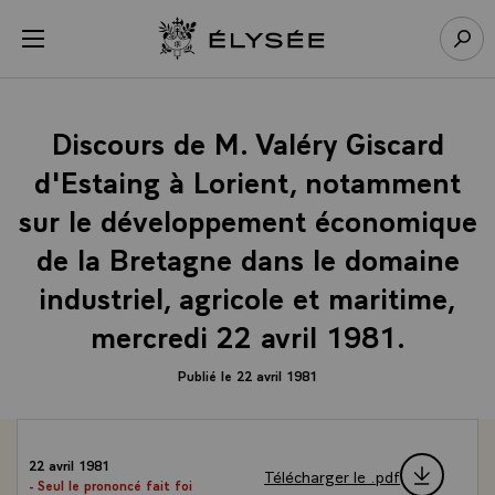
Panneau de gestion des cookies
menu
Retour à l’accueil Élysée
Rech
Discours de M. Valéry Giscard
d'Estaing à Lorient, notamment
sur le développement économique
de la Bretagne dans le domaine
industriel, agricole et maritime,
mercredi 22 avril 1981.
Publié le 22 avril 1981
22 avril 1981
Télécharger le .pdf
- Seul le prononcé fait foi