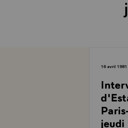
16 avril 198
Inter
d'Est
Paris
jeudi