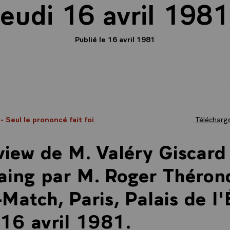
jeudi 16 avril 1981
Publié le 16 avril 1981
1
- Seul le prononcé fait foi
Télécharge
view de M. Valéry Giscard
aing par M. Roger Théron
-Match, Paris, Palais de l'
 16 avril 1981.