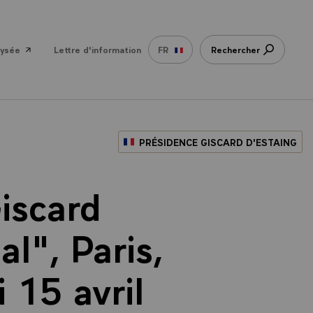
lysée
Lettre d'information
FR
Rechercher
PRÉSIDENCE GISCARD D'ESTAING
iscard
l", Paris,
 15 avril