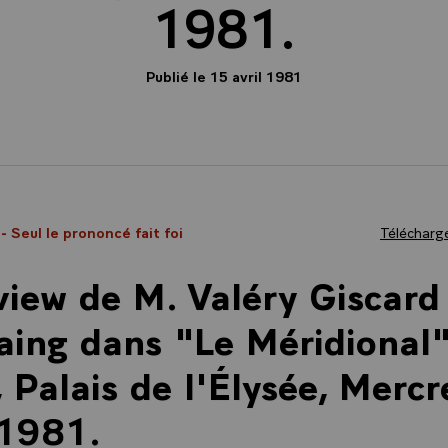
1981.
Publié le 15 avril 1981
1
- Seul le prononcé fait foi
Télécharge
view de M. Valéry Giscard
aing dans "Le Méridional"
, Palais de l'Élysée, Merc
 1981.