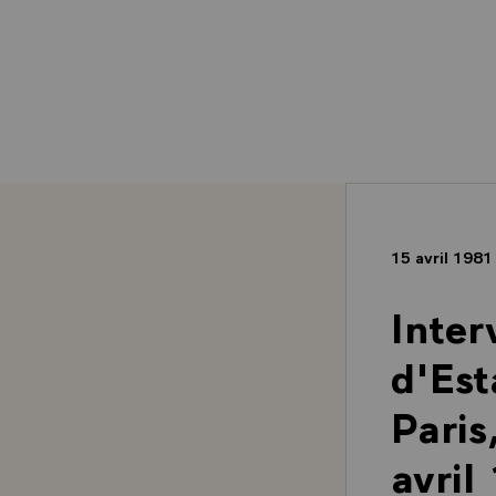
15 avril 198
Inter
d'Est
Paris
avril