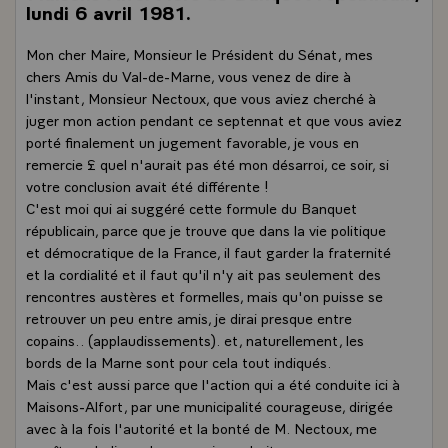
lundi 6 avril 1981.
Mon cher Maire, Monsieur le Président du Sénat, mes
chers Amis du Val-de-Marne, vous venez de dire à
l'instant, Monsieur Nectoux, que vous aviez cherché à
juger mon action pendant ce septennat et que vous aviez
porté finalement un jugement favorable, je vous en
remercie £ quel n'aurait pas été mon désarroi, ce soir, si
votre conclusion avait été différente !
C'est moi qui ai suggéré cette formule du Banquet
républicain, parce que je trouve que dans la vie politique
et démocratique de la France, il faut garder la fraternité
et la cordialité et il faut qu'il n'y ait pas seulement des
rencontres austères et formelles, mais qu'on puisse se
retrouver un peu entre amis, je dirai presque entre
copains.. (applaudissements). et, naturellement, les
bords de la Marne sont pour cela tout indiqués.
Mais c'est aussi parce que l'action qui a été conduite ici à
Maisons-Alfort, par une municipalité courageuse, dirigée
avec à la fois l'autorité et la bonté de M. Nectoux, me