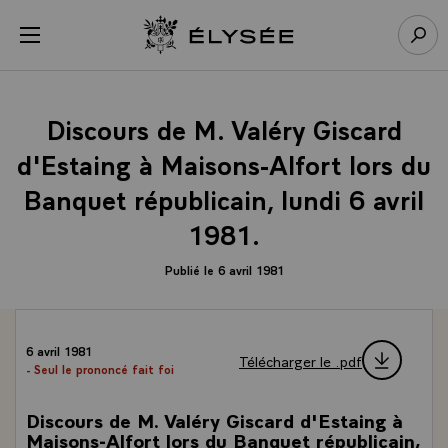
Panneau de gestion des cookies
menu
Retour à l’accueil Élysée
Rech
Discours de M. Valéry Giscard
d'Estaing à Maisons-Alfort lors du
Banquet républicain, lundi 6 avril
1981.
Publié le 6 avril 1981
6 avril 1981
Télécharger le .pdf
- Seul le prononcé fait foi
Discours de M. Valéry Giscard d'Estaing à
Maisons-Alfort lors du Banquet républicain,