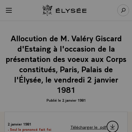
Panneau de gestion des cookies
menu
Retour à l’accueil Élysée
Rech
Allocution de M. Valéry Giscard
d'Estaing à l'occasion de la
présentation des voeux aux Corps
constitués, Paris, Palais de
l'Élysée, le vendredi 2 janvier
1981
Publié le 2 janvier 1981
2 janvier 1981
Télécharger le .pdf
- Seul le prononcé fait foi